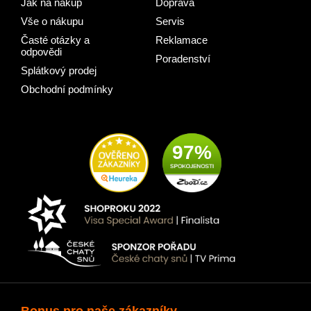
Jak na nákup
Doprava
Vše o nákupu
Servis
Časté otázky a
Reklamace
odpovědi
Poradenství
Splátkový prodej
Obchodní podmínky
97%