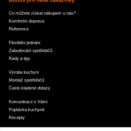
Bonus pro naše zákazníky
Co můžete získat nákupem u nás?
Komfortní doprava
Reference
Flexibilní jednání
Zabudování spotřebičů
Rady a tipy
Výroba kuchyní
Montáž spotřebičů
Často kladené dotazy
Komunikace s Vámi
Poptávka kuchyně
Recepty