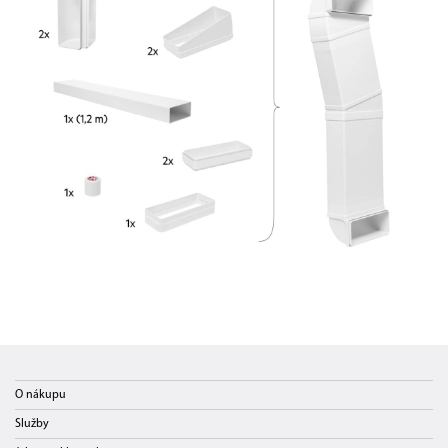
O nákupu
Služby