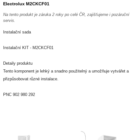
Electrolux M2CKCF01
Na tento produkt je záruka 2 roky po celé ČR, zajišťujeme i pozáruční
servis.
Instalační sada
Instalační KIT - M2CKCF01
Detaily produktu
Tento komponent je lehký a snadno použitelný a umožňuje vytvářet a
přizpůsobovat různé instalace.
PNC 902 980 292