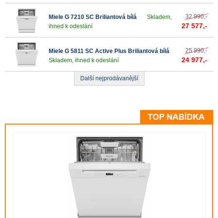
32 990,-
Miele G 7210 SC Briliantová bílá
Skladem,
27 577,-
ihned k odeslání
25 990,-
Miele G 5811 SC Active Plus Briliantová bílá
24 977,-
Skladem, ihned k odeslání
Další nejprodávanější