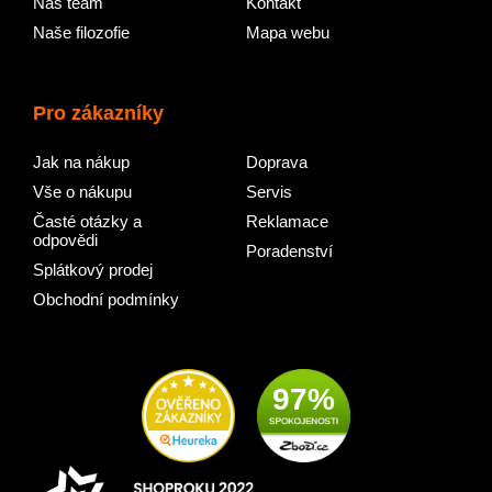
Náš team
Kontakt
Naše filozofie
Mapa webu
Pro zákazníky
Jak na nákup
Doprava
Vše o nákupu
Servis
Časté otázky a
Reklamace
odpovědi
Poradenství
Splátkový prodej
Obchodní podmínky
97%