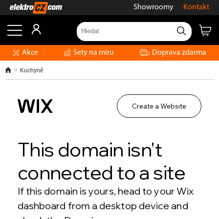
Showroomy
Kontakt
Akce
Sety na míru
Doprava zdarma
Kuchyně