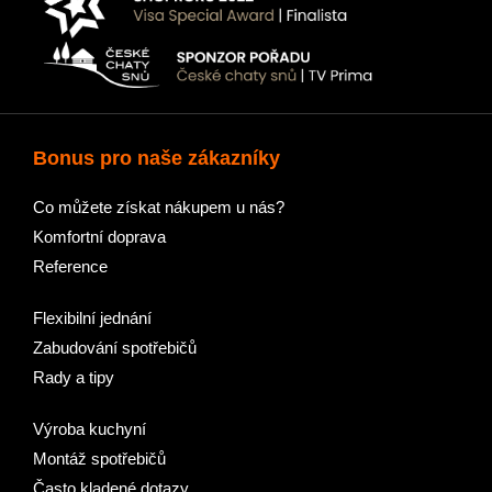
Bonus pro naše zákazníky
Co můžete získat nákupem u nás?
Komfortní doprava
Reference
Flexibilní jednání
Zabudování spotřebičů
Rady a tipy
Výroba kuchyní
Montáž spotřebičů
Často kladené dotazy