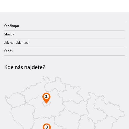
O nákupu
Služby
Jak na reklamaci
O nás
Kde nás najdete?