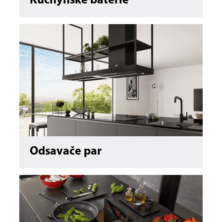
Kuchyňské baterie
Odsavače par