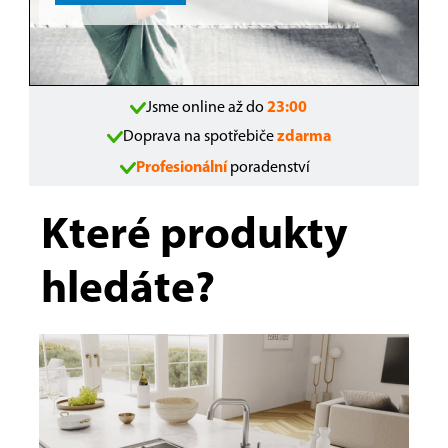
Jsme online až do
23:00
Doprava na spotřebiče
zdarma
Profesionální
poradenství
Které produkty
hledáte?