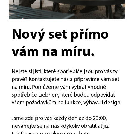
Nový set přímo
vám na míru.
Nejste si jisti, které spotřebiče jsou pro vás ty
pravé? Kontaktujete nás a připravíme vám set
na míru. Pomůžeme vám vybrat vhodné
spotřebiče Liebherr, které budou odpovídat
všem požadavkům na funkce, výbavu i design.
Jsme zde pro vás každý den až do 23:00,
neváhejte se na nás kdykoliv obrátit ať již