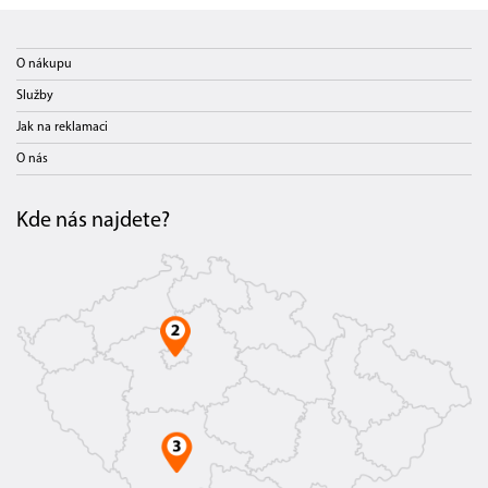
O nákupu
Služby
Jak na reklamaci
O nás
Kde nás najdete?