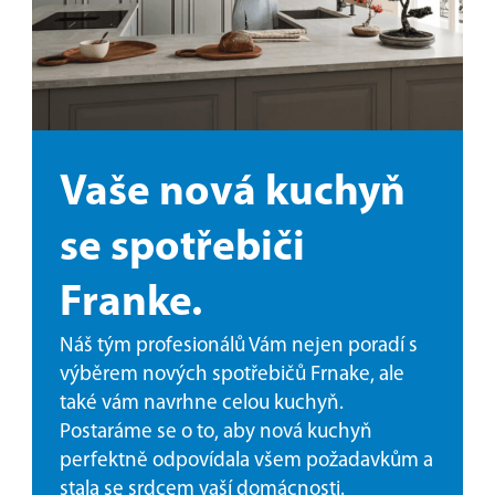
Vaše nová kuchyň
se spotřebiči
Franke.
Náš tým profesionálů Vám nejen poradí s
výběrem nových spotřebičů Frnake, ale
také vám navrhne celou kuchyň.
Postaráme se o to, aby nová kuchyň
perfektně odpovídala všem požadavkům a
stala se srdcem vaší domácnosti.