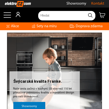
Showroomy
Kontakt
Akce
Sety na míru
Doprava zdarma
Švýcarská kvalita Franke.
Naše cesta začíná v kuchyni. Už více než 110 let
přinášíme prémiovou kvalitu a inovativní design
pro vaši domácnost.
Showroomy