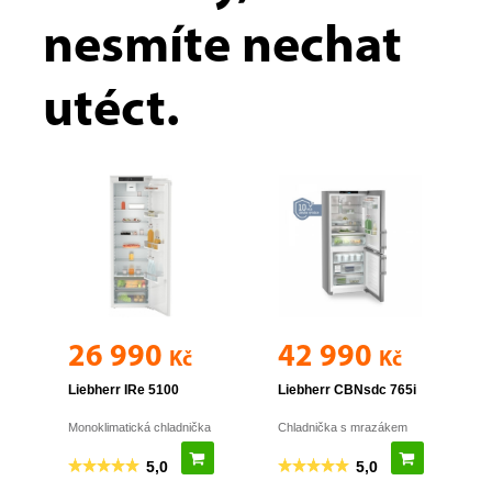
nesmíte nechat
utéct.