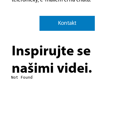
telefonicky, e-mailem či na chatu.
Kontakt
Inspirujte se
našimi videi.