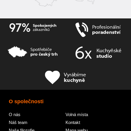
O společnosti
O nás
Volná místa
Náš team
Kontakt
Naše filozofie
Mapa webu