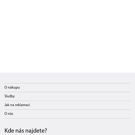
O nákupu
Služby
Jak na reklamaci
O nás
Kde nás najdete?