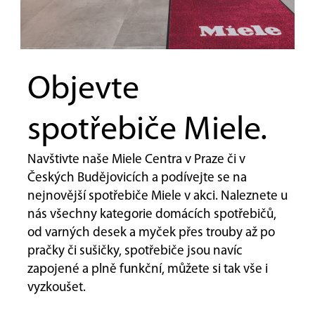
Objevte
spotřebiče Miele.
Navštivte naše Miele Centra v Praze či v
Českých Budějovicích a podívejte se na
nejnovější spotřebiče Miele v akci. Naleznete u
nás všechny kategorie domácích spotřebičů,
od varných desek a myček přes trouby až po
pračky či sušičky, spotřebiče jsou navíc
zapojené a plně funkční, můžete si tak vše i
vyzkoušet.