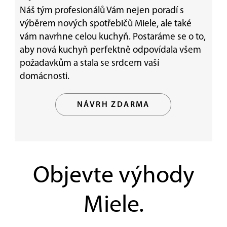
Náš tým profesionálů Vám nejen poradí s
výběrem nových spotřebičů Miele, ale také
vám navrhne celou kuchyň. Postaráme se o to,
aby nová kuchyň perfektně odpovídala všem
požadavkům a stala se srdcem vaší
domácnosti.
NÁVRH ZDARMA
Objevte výhody
Miele.