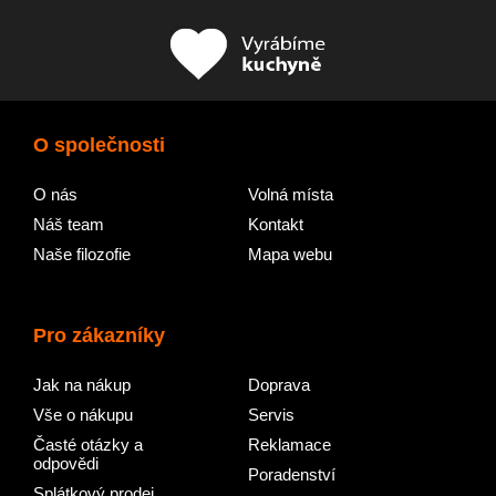
O společnosti
O nás
Volná místa
Náš team
Kontakt
Naše filozofie
Mapa webu
Pro zákazníky
Jak na nákup
Doprava
Vše o nákupu
Servis
Časté otázky a
Reklamace
odpovědi
Poradenství
Splátkový prodej