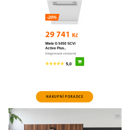
NÁKUPNÍ PORADCE