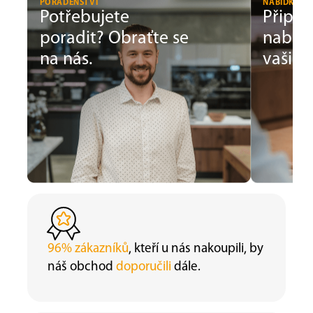
PORADENSTVÍ
NABÍDKY NA
Potřebujete
Připr
poradit? Obraťte se
nabíd
na nás.
vašich
96% zákazníků
, kteří u nás nakoupili, by
náš obchod
doporučili
dále.