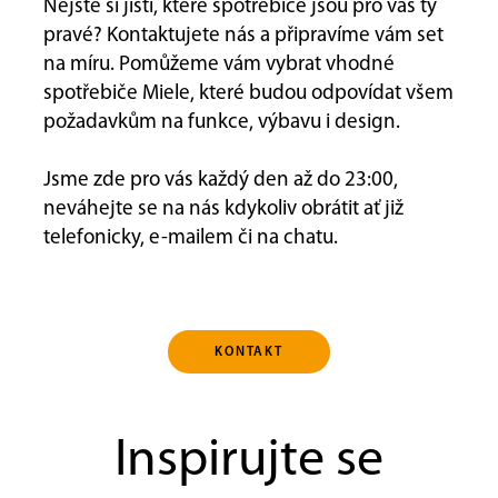
Nejste si jisti, které spotřebiče jsou pro vás ty
pravé? Kontaktujete nás a připravíme vám set
na míru. Pomůžeme vám vybrat vhodné
spotřebiče Miele, které budou odpovídat všem
požadavkům na funkce, výbavu i design.
Jsme zde pro vás každý den až do 23:00,
neváhejte se na nás kdykoliv obrátit ať již
telefonicky, e-mailem či na chatu.
KONTAKT
Inspirujte se