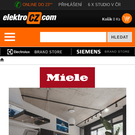
ONLINE DO 23°°
PŘIHLÁŠENÍ
6 X STUDIO V ČR
Košík
0 Ks