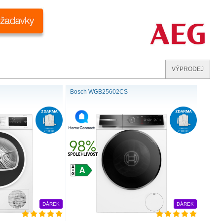
VÝPRODEJ
Bosch WGB25602CS
DÁREK
DÁREK