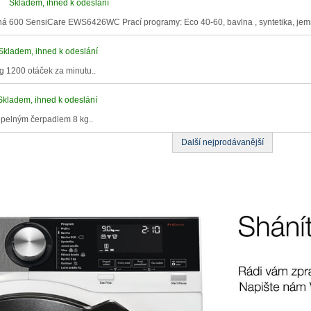
Skladem, ihned k odeslání
á 600 SensiCare EWS6426WC Prací programy: Eco 40-60, bavlna , syntetika, jemn
Skladem, ihned k odeslání
 1200 otáček za minutu..
Skladem, ihned k odeslání
tepelným čerpadlem 8 kg..
Další nejprodávanější