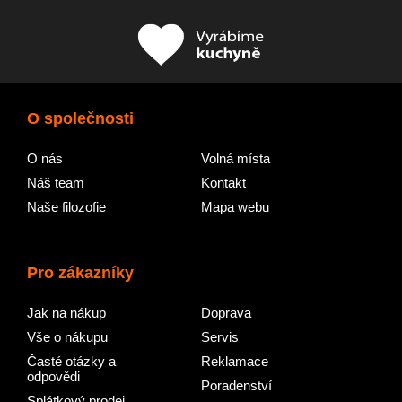
O společnosti
O nás
Volná místa
Náš team
Kontakt
Naše filozofie
Mapa webu
Pro zákazníky
Jak na nákup
Doprava
Vše o nákupu
Servis
Časté otázky a
Reklamace
odpovědi
Poradenství
Splátkový prodej