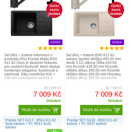
DÁREK
DÁREK
Set dřez + baterie Informace o
Set dřez + baterie BSG 611-62
produktu Dřez Franke Malta BSG
sahara Spodní skříňka 450.00 mm
611-62 Onyx je ideálním řešením
Ventil 3 1/2 sítkový Šířka 620.00
pro moderní kuchyně, které hledají
mm Rozměr 435.00 mm Rozměr
kombinaci elegance, funkčnosti a
většího dřezu 340.00 mm Rozměr
odolnosti. Díky rozměrům 620 ×
většího dřezu 355.00 mm Hloubka
435 mm a prostorné vaničce o
většího dřezu 200.00 mm Počet
hloubce 200 mm poskytuje
dřezů 1 Výřez 600.00 mm Výřez
dostatek prostoru pro myt..
415.00 mm Šablo..
7 009 Kč
7 009 Kč
7 009 Kč
7 009 Kč
Skladem
Skladem
Vložit do košíku
Vložit do košíku
Franke SET G117 - BSG 611-62
Franke SET G118 - BSG 611-62
šedý kámen + FC 9541 šedý
kašmír + FC 9547 kašmír
kámen