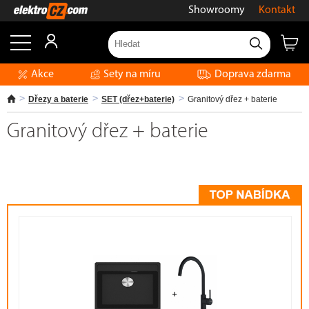
Showroomy
Kontakt
Akce
Sety na míru
Doprava zdarma
Dřezy a baterie
SET (dřez+baterie)
Granitový dřez + baterie
Granitový dřez + baterie