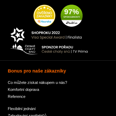
97%
Bonus pro naše zákazníky
Co můžete získat nákupem u nás?
Komfortní doprava
Reference
Flexibilní jednání
Zabudování spotřebičů