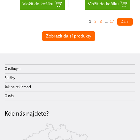
Vložit do košíku
Vložit do košíku
1
2
3
...
17
Další
Zobrazit další produkty
O nákupu
Služby
Jak na reklamaci
O nás
Kde nás najdete?