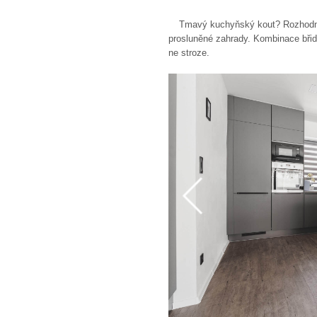
Tmavý kuchyňský kout? Rozhodně
prosluněné zahrady. Kombinace břid
ne stroze.