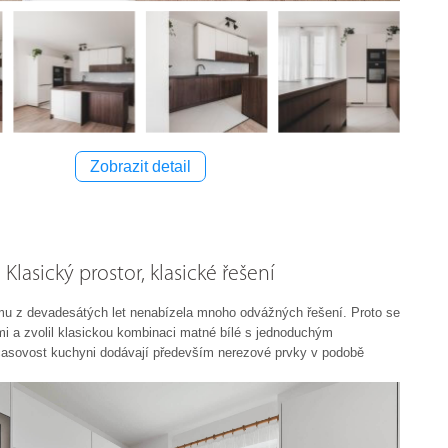
Zobrazit detail
Klasický prostor, klasické řešení
u z devadesátých let nenabízela mnoho odvážných řešení. Proto se
emi a zvolil klasickou kombinaci matné bílé s jednoduchým
asovost kuchyni dodávají především nerezové prvky v podobě
ů.