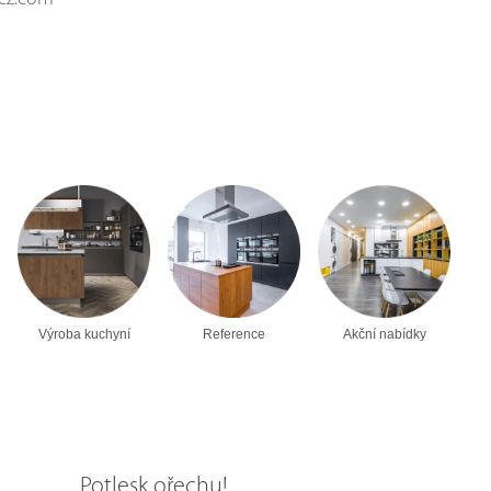
Výroba kuchyní
Reference
Akční nabídky
Potlesk ořechu!