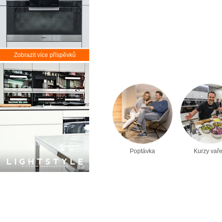
Zobrazit více příspěvků
Poptávka
Kurzy vaře