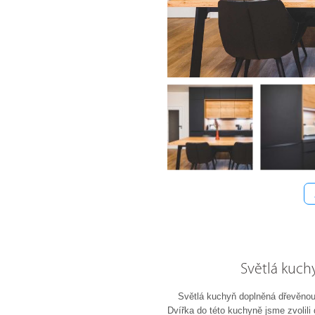
Světlá kuc
Světlá kuchyň doplněná dřevěno
Dvířka do této kuchyně jsme zvolili 