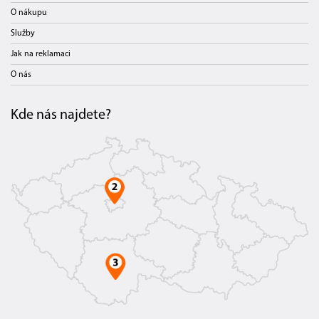
O nákupu
Služby
Jak na reklamaci
O nás
Kde nás najdete?