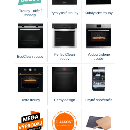
Trouby - akční
Pyrolytické trouby
Katalytické trouby
modely
PerfectClean
Vodou čištěné
EcoClean trouby
trouby
trouby
Retro trouby
Černý design
Chytré spotřebiče