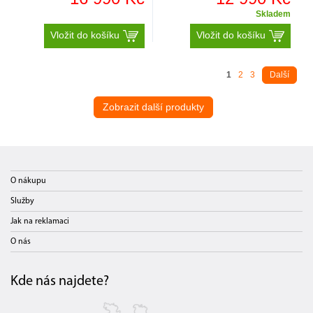
Skladem
Vložit do košíku
Vložit do košíku
1
2
3
Další
Zobrazit další produkty
O nákupu
Služby
Jak na reklamaci
O nás
Kde nás najdete?