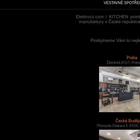
VESTAVNÉ SPOTŘE
Elektrocz.com / KITCHEN point
manufaktury v České republice!
Poskytneme Vám to nejlep
Praha
Žitenická 871/7, Prah
České Buděj
Přemysla Otakara II. 87/25,