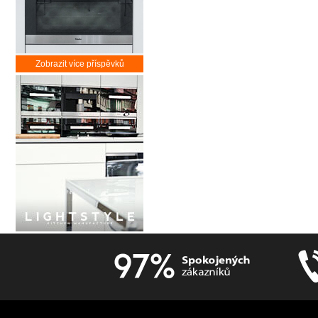
Zobrazit více příspěvků