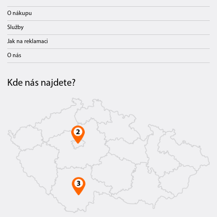
O nákupu
Služby
Jak na reklamaci
O nás
Kde nás najdete?