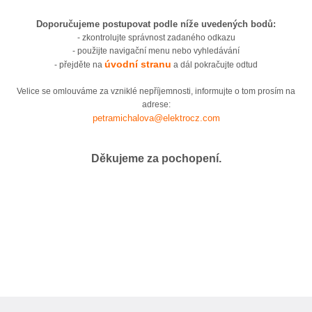
Doporučujeme postupovat podle níže uvedených bodů:
- zkontrolujte správnost zadaného odkazu
- použijte navigační menu nebo vyhledávání
úvodní stranu
- přejděte na
a dál pokračujte odtud
Velice se omlouváme za vzniklé nepříjemnosti, informujte o tom prosím na
adrese:
petramichalova@elektrocz.com
Děkujeme za pochopení.