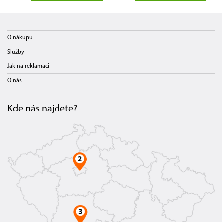
O nákupu
Služby
Jak na reklamaci
O nás
Kde nás najdete?