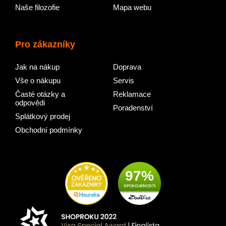
Naše filozofie
Mapa webu
Pro zákazníky
Jak na nákup
Doprava
Vše o nákupu
Servis
Časté otázky a
Reklamace
odpovědi
Poradenství
Splátkový prodej
Obchodní podmínky
97%