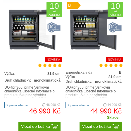
10
10
B
let
let
ZÁRUKA
ZÁRUKA
NOVINKA
NOVINKA
Energetická třída:
B
Výška:
81.9 cm
Výška:
81.9 cm
Druh chladničky:
monoklimatická
Druh chladničky:
monoklimatická
UORpr 366i prime Venkovní
UORpr 365i prime Venkovní
chladnička Obecné informace o
chladnička Obecné informace o
produktu Skupina výrobku
produktu Skupina výrobku
Venkovní chladnička GTIN
Venkovní chladnička GTIN
9005382276976 Série Prime
9005382276990 Série Prime
46 990 Kč
44 990 Kč
Doprava zdarma
Doprava zdarma
Výkon ..
Výkon ..
46 990 Kč
44 990 Kč
Skladem
Vložit do košíku
Vložit do košíku