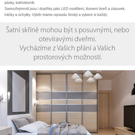
pásky, kalhotovník.
Samozřejmostí jsou i doplňky jako LED osvětlení, tlumení dveří a zásuvek,
háčky a úchytky. Výběr máme opravdu široký a vybere si každý.
Šatní skříně mohou být s posuvnými, nebo
otevíravými dveřmi.
Vycházíme z Vašich přání a Vašich
prostorových možností.