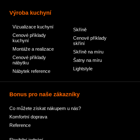
Výroba kuchyní
Vizualizace kuchyní
Skříně
Cenové příklady
Cenové příklady
kuchyní
skříní
Montáže a realizace
Skříně na míru
Cenové příklady
Šatny na míru
nábytku
Lightstyle
Nábytek reference
Bonus pro naše zákazníky
Co můžete získat nákupem u nás?
Komfortní doprava
Reference
Flexibilní jednání