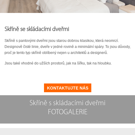
Skříně se skládacími dveřmi
Skříně s pantovými dveřmi jsou starou dobrou klasikou, která neomrzí.
Designově čisté linie, dveře v jedné rovině a minimální spáry. To jsou důvody,
proč je tento typ skříně oblíbený nejen u architektů a designerů.
Jsou také vhodné do užších prostorů, jak na šířku, tak na hloubku.
KONTAKTUJTE NÁS
Skříně s skládacími dveřmi
FOTOGALERIE