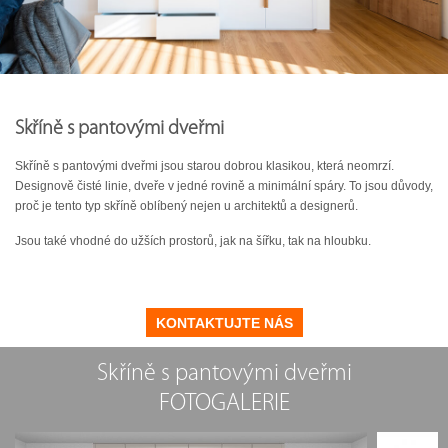
Skříně s pantovými dveřmi
Skříně s pantovými dveřmi jsou starou dobrou klasikou, která neomrzí.
Designově čisté linie, dveře v jedné rovině a minimální spáry. To jsou důvody,
proč je tento typ skříně oblíbený nejen u architektů a designerů.
Jsou také vhodné do užších prostorů, jak na šířku, tak na hloubku.
KONTAKTUJTE NÁS
Skříně s pantovými dveřmi
FOTOGALERIE