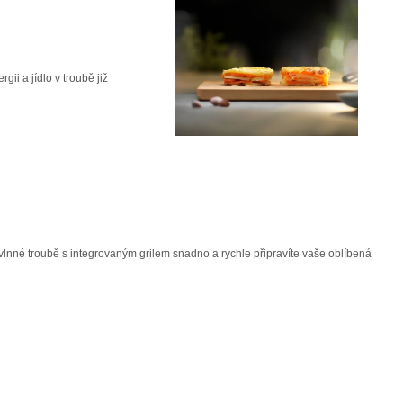
ii a jídlo v troubě již
vlnné troubě s integrovaným grilem snadno a rychle připravíte vaše oblíbená