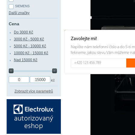
SIEMENS
Další značky
Cena
Do 3000 Kč
Zavolejte mi!
3000 Kč - 5000 Kč
5000 Kč - 10000 Kč
Napište nám telefonní číslo a do 5-ti 
řekneme, jakou slevu Vám můžeme na
10000 Kč - 15000 Kč
Nad 15000 Kč
Kč
Zobrazit více parametrů