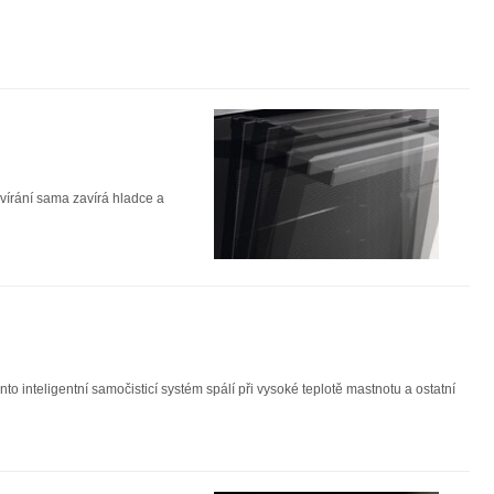
ovírání sama zavírá hladce a
to inteligentní samočisticí systém spálí při vysoké teplotě mastnotu a ostatní