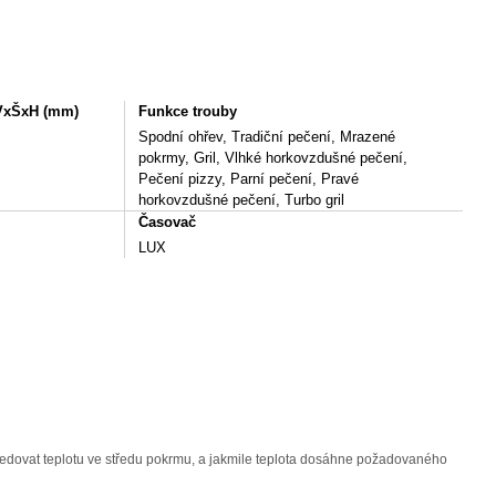
 VxŠxH (mm)
Funkce trouby
Spodní ohřev, Tradiční pečení, Mrazené
pokrmy, Gril, Vlhké horkovzdušné pečení,
Pečení pizzy, Parní pečení, Pravé
horkovzdušné pečení, Turbo gril
Časovač
LUX
ledovat teplotu ve středu pokrmu, a jakmile teplota dosáhne požadovaného