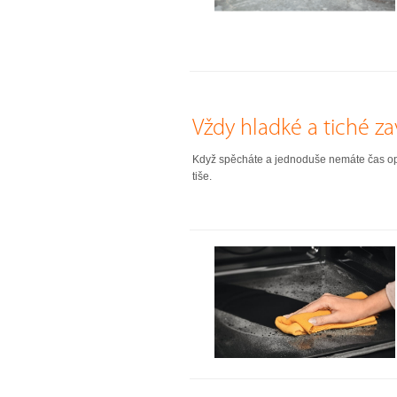
Vždy hladké a tiché za
Když spěcháte a jednoduše nemáte čas opatr
tiše.