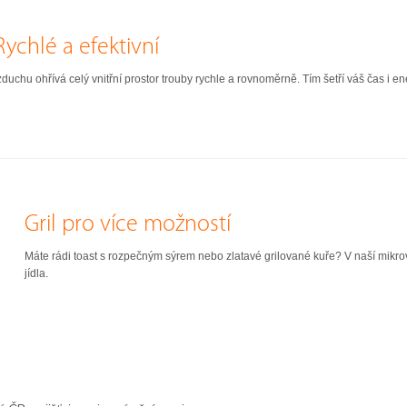
chlé a efektivní
chu ohřívá celý vnitřní prostor trouby rychle a rovnoměrně. Tím šetří váš čas i energ
Gril pro více možností
Máte rádi toast s rozpečným sýrem nebo zlatavé grilované kuře? V naší mikro
jídla.