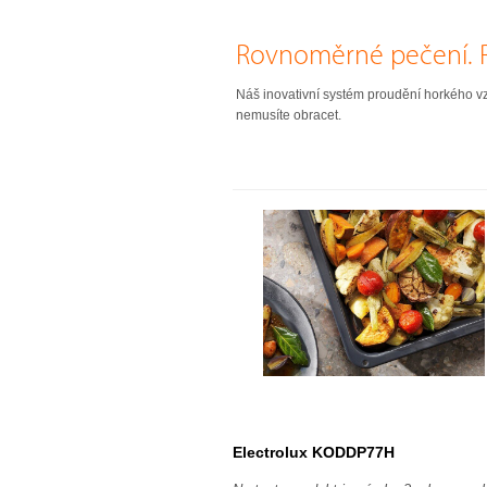
Rovnoměrné pečení. Ry
Náš inovativní systém proudění horkého vzdu
nemusíte obracet.
Electrolux KODDP77H