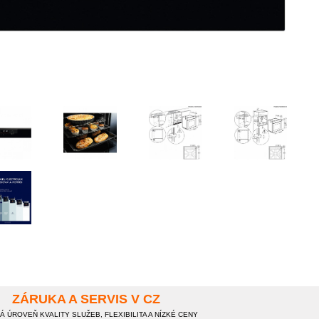
ZÁRUKA A SERVIS V CZ
 ÚROVEŇ KVALITY SLUŽEB, FLEXIBILITA A NÍZKÉ CENY