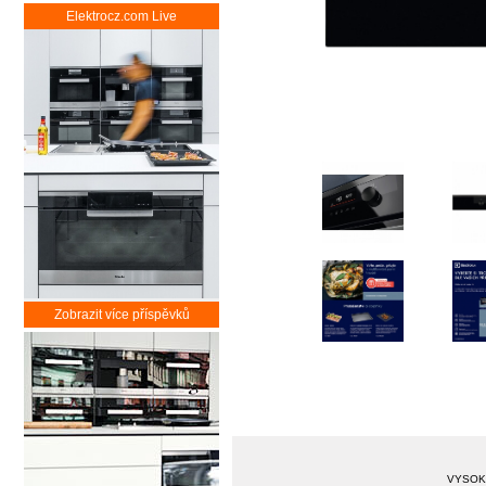
Elektrocz.com Live
Zobrazit více příspěvků
VYSOKÁ