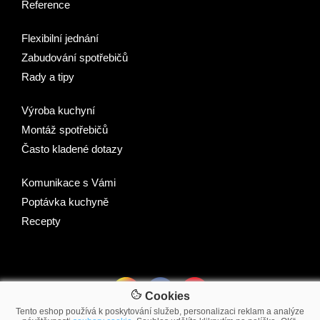
Reference
Flexibilní jednání
Zabudování spotřebičů
Rady a tipy
Výroba kuchyní
Montáž spotřebičů
Často kladené dotazy
Komunikace s Vámi
Poptávka kuchyně
Recepty
Cookies
Tento eshop používá k poskytování služeb, personalizaci reklam a analýze