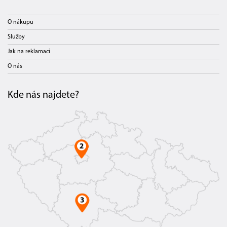
O nákupu
Služby
Jak na reklamaci
O nás
Kde nás najdete?