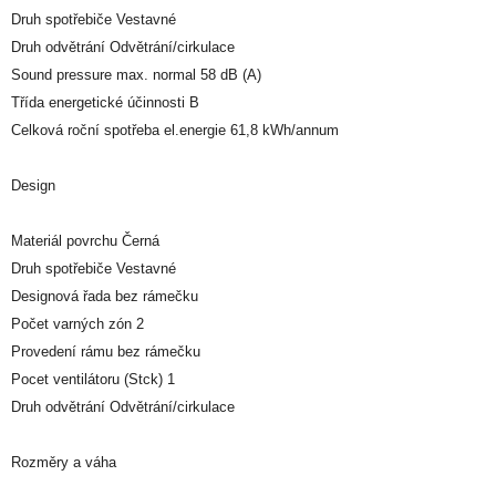
Druh spotřebiče Vestavné
Druh odvětrání Odvětrání/cirkulace
Sound pressure max. normal 58 dB (A)
Třída energetické účinnosti B
Celková roční spotřeba el.energie 61,8 kWh/annum
Design
Materiál povrchu Černá
Druh spotřebiče Vestavné
Designová řada bez rámečku
Počet varných zón 2
Provedení rámu bez rámečku
Pocet ventilátoru (Stck) 1
Druh odvětrání Odvětrání/cirkulace
Rozměry a váha