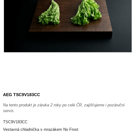
AEG TSC9V183CC
Na tento produkt je záruka 2 roky po celé ČR, zajišťujeme i pozáruční
servis.
TSC9V183CC
Vestavná chladnička s mrazákem No Frost