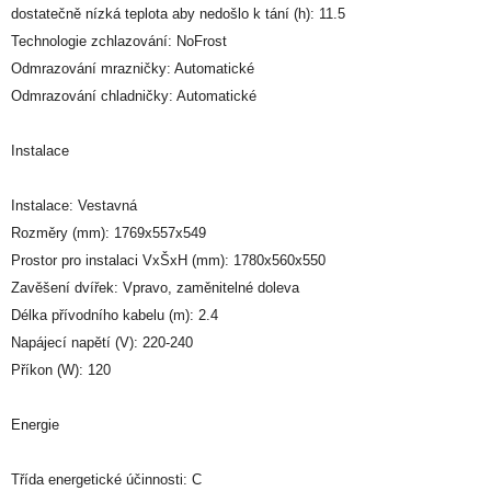
dostatečně nízká teplota aby nedošlo k tání (h): 11.5
Technologie zchlazování: NoFrost
Odmrazování mrazničky: Automatické
Odmrazování chladničky: Automatické
Instalace
Instalace: Vestavná
Rozměry (mm): 1769x557x549
Prostor pro instalaci VxŠxH (mm): 1780x560x550
Zavěšení dvířek: Vpravo, zaměnitelné doleva
Délka přívodního kabelu (m): 2.4
Napájecí napětí (V): 220-240
Příkon (W): 120
Energie
Třída energetické účinnosti: C