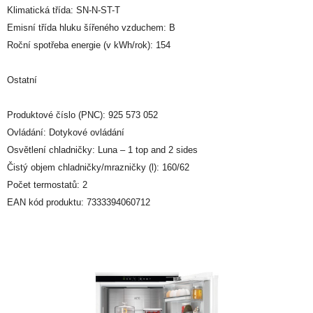
Klimatická třída: SN-N-ST-T
Emisní třída hluku šířeného vzduchem: B
Roční spotřeba energie (v kWh/rok): 154
Ostatní
Produktové číslo (PNC): 925 573 052
Ovládání: Dotykové ovládání
Osvětlení chladničky: Luna – 1 top and 2 sides
Čistý objem chladničky/mrazničky (l): 160/62
Počet termostatů: 2
EAN kód produktu: 7333394060712