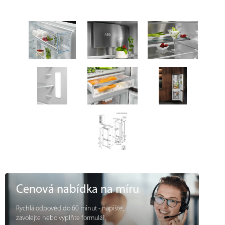
Cenová nabídka na míru
Rychlá odpověď do 60 minut - napište,
zavolejte nebo vyplňte formulář