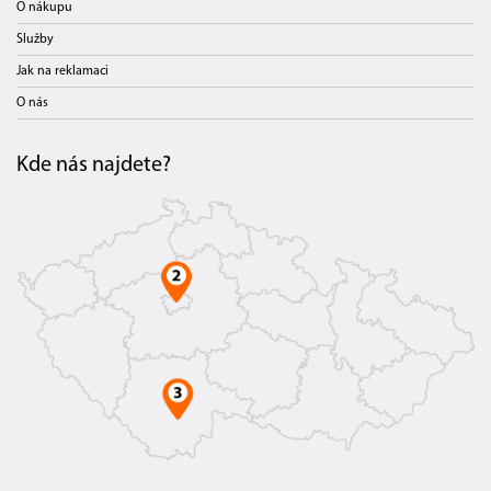
O nákupu
Služby
Jak na reklamaci
O nás
Kde nás najdete?