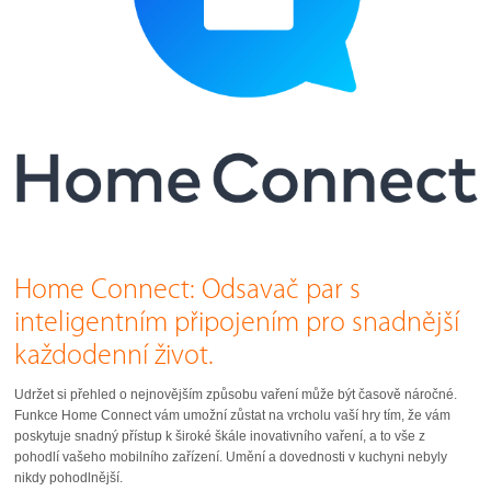
Home Connect: Odsavač par s
inteligentním připojením pro snadnější
každodenní život.
Udržet si přehled o nejnovějším způsobu vaření může být časově náročné.
Funkce Home Connect vám umožní zůstat na vrcholu vaší hry tím, že vám
poskytuje snadný přístup k široké škále inovativního vaření, a to vše z
pohodlí vašeho mobilního zařízení. Umění a dovednosti v kuchyni nebyly
nikdy pohodlnější.