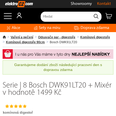
Showroomy
Kontakt
Akce
Sety na míru
Doprava zdarma
Vaření a pečení
Odsavače par - digestoře
Komínové digestoře
Komínové digestoře 90cm
Bosch DWK91LT20
Garantujeme dodání zboží následující pracovní den s
dopravou zdarma
Serie | 8 Bosch DWK91LT20 + Mixér
v hodnotě 1499 Kč
komínová digestoř