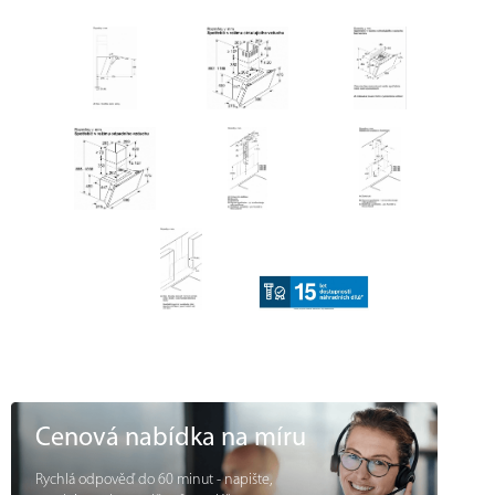
Cenová nabídka na míru
Rychlá odpověď do 60 minut - napište,