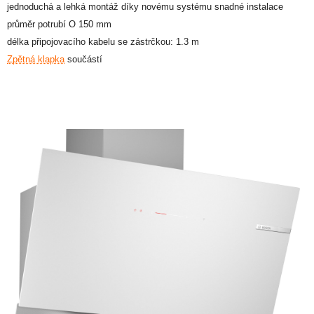
jednoduchá a lehká montáž díky novému systému snadné instalace
průměr potrubí O 150 mm
délka připojovacího kabelu se zástrčkou: 1.3 m
Zpětná klapka
součástí