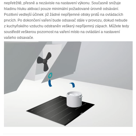
nepřetržitě, přesně a nezávisle na nastavení výkonu. Současně snižuje
hladinu hluku aktivací pouze minimální požadované úrovně odsávání.
Pozitivní vedlejší účinek: již žádné nepříjemné otisky prstů na ovládacích
prvcích. Po dokončení vaření bude odsavač stále v provozu, dokud nebude
z kuchyňského vzduchu odstraněn veškerý nepříjemný zápach. Můžete tedy
soustředit veškerou pozornost na vaření místo na ovládání a nastavení
vašeho odsavače.