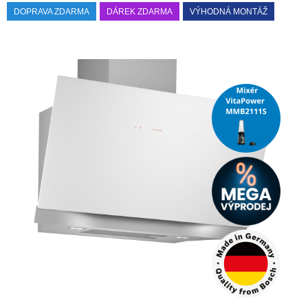
DOPRAVA ZDARMA
DÁREK ZDARMA
VÝHODNÁ MONTÁŽ