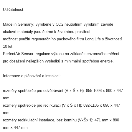
Udržitelnost:
Made in Germany: vyrobené v CO2 neutrálním výrobním závodě
obalové materiály jsou šetrné k životnímu prostředí
možnost použití regeneračního pachového filtru Long Life s životností
10 let
PerfectAir Sensor: regulace výkonu na základě senzorového měření
pro dosažení nejlepších výsledků s minimální spotřebou energie.
Informace o plánování a instalaci:
rozměry spotřebiče pro odvětrávání (V x Š x H): 855-1098 x 890 x 447
mm
rozměry spotřebiče pro recirkulaci (V x Š x H): 892-1185 x 890 x 447
mm
rozměry recirkulační instalace, bez komínu (VxŠxH): 471 mm x 890
mm x 447 mm