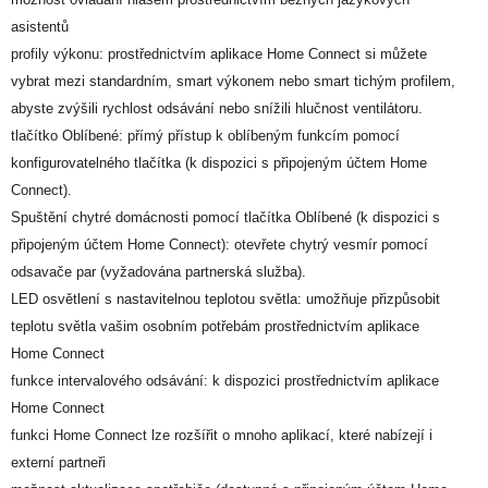
asistentů
profily výkonu: prostřednictvím aplikace Home Connect si můžete
vybrat mezi standardním, smart výkonem nebo smart tichým profilem,
abyste zvýšili rychlost odsávání nebo snížili hlučnost ventilátoru.
tlačítko Oblíbené: přímý přístup k oblíbeným funkcím pomocí
konfigurovatelného tlačítka (k dispozici s připojeným účtem Home
Connect).
Spuštění chytré domácnosti pomocí tlačítka Oblíbené (k dispozici s
připojeným účtem Home Connect): otevřete chytrý vesmír pomocí
odsavače par (vyžadována partnerská služba).
LED osvětlení s nastavitelnou teplotou světla: umožňuje přizpůsobit
teplotu světla vašim osobním potřebám prostřednictvím aplikace
Home Connect
funkce intervalového odsávání: k dispozici prostřednictvím aplikace
Home Connect
funkci Home Connect lze rozšířit o mnoho aplikací, které nabízejí i
externí partneři