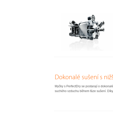
Dokonalé sušení s niž
Myčky s PerfectDry se postarají o dokonalé 
suchého vzduchu během fáze sušení. Díky P