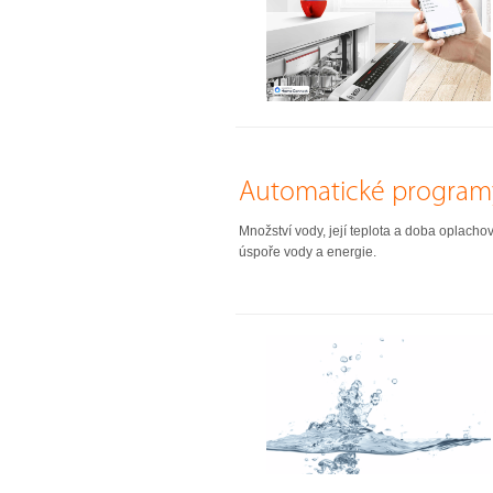
Automatické programy 
Množství vody, její teplota a doba oplach
úspoře vody a energie.