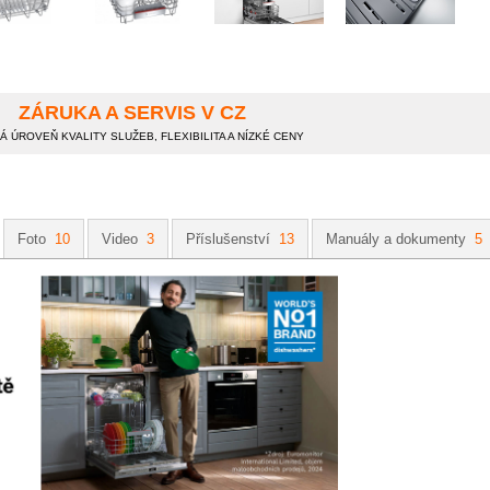
ZÁRUKA A SERVIS V CZ
 ÚROVEŇ KVALITY SLUŽEB, FLEXIBILITA A NÍZKÉ CENY
Foto
10
Video
3
Příslušenství
13
Manuály a dokumenty
5