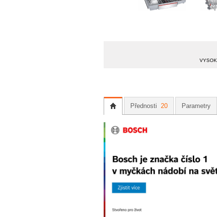
VYSOKÁ
Přednosti
20
Parametry