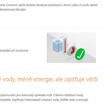
ome Connect, takže budete dostávat oznámení o konci cyklu či počtu tablet
imalizovat stávající.
 výsledků při současné
ody, méně energie, ale zajišťuje větší
oplachování pro dokonalý výsledek mytí. Cílenou distribucí vody,
rpadla, zajišťující dokonalejší cirkulaci vody, šetříte vodu a energii.