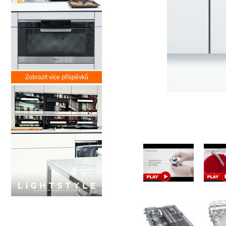
Zobrazit více příspěvků