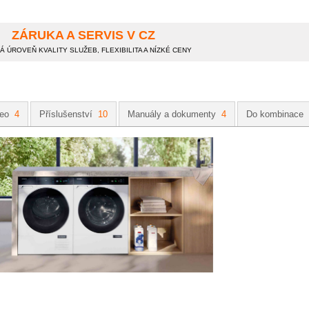
ZÁRUKA A SERVIS V CZ
 ÚROVEŇ KVALITY SLUŽEB, FLEXIBILITA A NÍZKÉ CENY
deo
4
Příslušenství
10
Manuály a dokumenty
4
Do kombinace