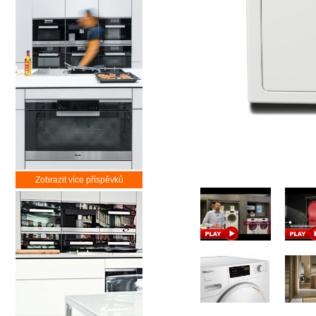
Zobrazit více příspěvků