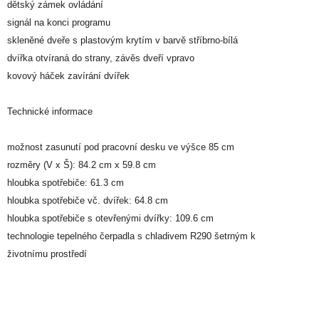
dětský zámek ovládání
signál na konci programu
skleněné dveře s plastovým krytím v barvě stříbrno-bílá
dvířka otvíraná do strany, závěs dveří vpravo
kovový háček zavírání dvířek
Technické informace
možnost zasunutí pod pracovní desku ve výšce 85 cm
rozměry (V x Š): 84.2 cm x 59.8 cm
hloubka spotřebiče: 61.3 cm
hloubka spotřebiče vč. dvířek: 64.8 cm
hloubka spotřebiče s otevřenými dvířky: 109.6 cm
technologie tepelného čerpadla s chladivem R290 šetrným k
životnímu prostředí