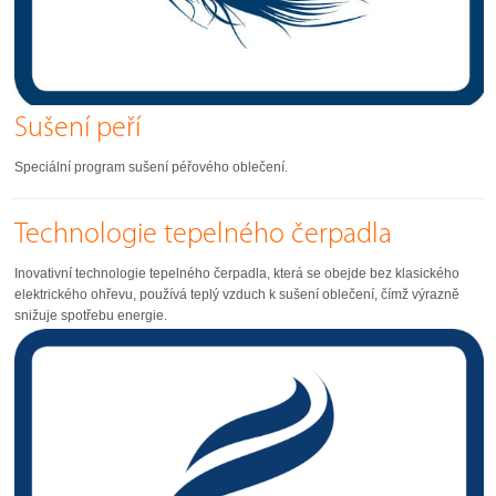
Sušení peří
Speciální program sušení péřového oblečení.
Technologie tepelného čerpadla
Inovativní technologie tepelného čerpadla, která se obejde bez klasického
elektrického ohřevu, používá teplý vzduch k sušení oblečení, čímž výrazně
snižuje spotřebu energie.