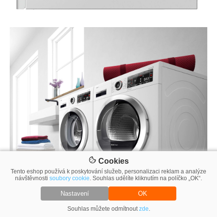
Cookies
Tento eshop používá k poskytování služeb, personalizaci reklam a analýze
návštěvnosti
soubory cookie
. Souhlas udělíte kliknutím na políčko „OK“.
Nastavení
OK
Souhlas můžete odmítnout
zde
.