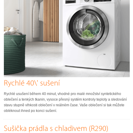
Rychlé 40\' sušení
Rychlé usušení během 40 minut, vhodné pro malé množství syntetického
oblečení a tenkých tkanin, vysoce přesný systém kontroly teploty a sledování
stavu stupně vlhkosti oblečení v reálném čase. Vaše oblečení si tak můžete
obléknout ihned po konci sušení.
Sušička prádla s chladivem (R290)