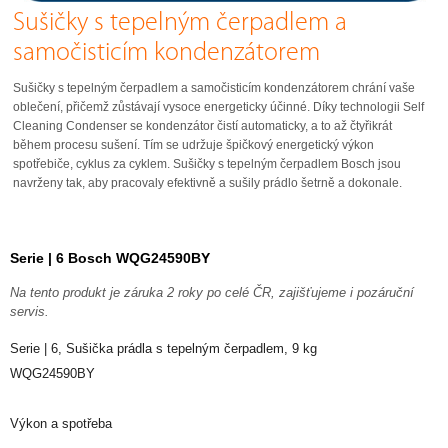
Sušičky s tepelným čerpadlem a
samočisticím kondenzátorem
Sušičky s tepelným čerpadlem a samočisticím kondenzátorem chrání vaše
oblečení, přičemž zůstávají vysoce energeticky účinné. Díky technologii Self
Cleaning Condenser se kondenzátor čistí automaticky, a to až čtyřikrát
během procesu sušení. Tím se udržuje špičkový energetický výkon
spotřebiče, cyklus za cyklem. Sušičky s tepelným čerpadlem Bosch jsou
navrženy tak, aby pracovaly efektivně a sušily prádlo šetrně a dokonale.
Serie | 6 Bosch WQG24590BY
Na tento produkt je záruka 2 roky po celé ČR, zajišťujeme i pozáruční
servis.
Serie | 6, Sušička prádla s tepelným čerpadlem, 9 kg
WQG24590BY
Výkon a spotřeba