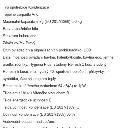
Typ spotřebiče Kondenzace
Tepelné čerpadlo Ano.
Maximální kapacita v kg (EU 2017/1369) 9.0 kg
Barva spotřebiče bílá
Struktura bubnu ano
Závěs dvířek Pravý
Druh ovládacích a signalizačních prvků tlačítko, LCD
Další možnosti ovládání bavlna, halenky/košile, bavlna eco, jemné
prádlo, ručníky, Hygiena Plus, studený Refresh 1 kus, studený
Refresh 5 kusů, mix, rychlý 40, sportovní oblečení, přikrývky,
syntetika, časový program teplý
Emise hluku šířeného vzduchem 64 dB(A) re 1pW
Třída emisí hluku šířeného vzduchem B
Třída energetické účinnosti E
Třída účinnosti kondenzace (EU 2017/1369) C
Účinnost kondenzace (EU 2017/1369) 86 %
Vodovodní odpadní hadice Ano.