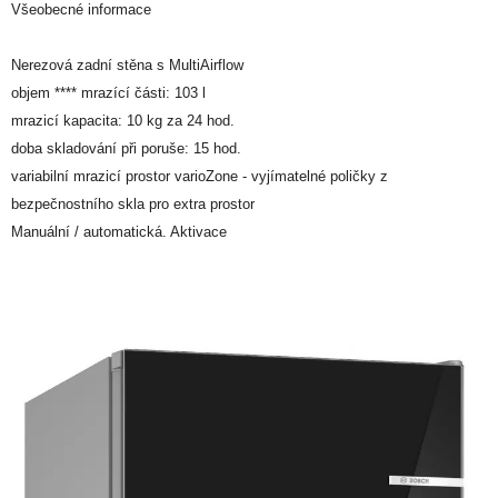
Všeobecné informace
Nerezová zadní stěna s MultiAirflow
objem **** mrazící části: 103 l
mrazicí kapacita: 10 kg za 24 hod.
doba skladování při poruše: 15 hod.
variabilní mrazicí prostor varioZone - vyjímatelné poličky z
bezpečnostního skla pro extra prostor
Manuální / automatická. Aktivace