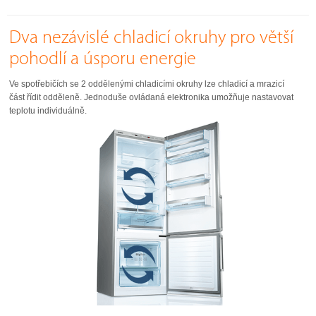
Dva nezávislé chladicí okruhy pro větší
pohodlí a úsporu energie
Ve spotřebičích se 2 oddělenými chladicími okruhy lze chladicí a mrazicí
část řídit odděleně. Jednoduše ovládaná elektronika umožňuje nastavovat
teplotu individuálně.