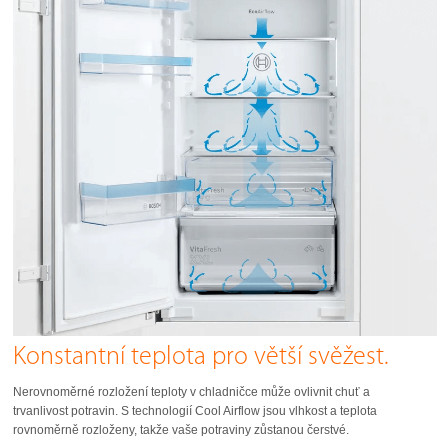
Konstantní teplota pro větší svěžest.
Nerovnoměrné rozložení teploty v chladničce může ovlivnit chuť a
trvanlivost potravin. S technologií Cool Airflow jsou vlhkost a teplota
rovnoměrně rozloženy, takže vaše potraviny zůstanou čerstvé.