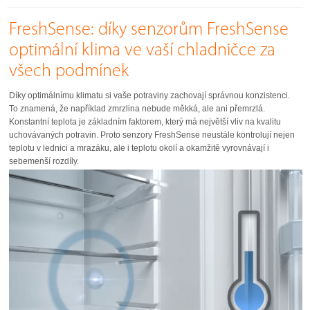
FreshSense: díky senzorům FreshSense
optimální klima ve vaší chladničce za
všech podmínek
Díky optimálnímu klimatu si vaše potraviny zachovají správnou konzistenci.
To znamená, že například zmrzlina nebude měkká, ale ani přemrzlá.
Konstantní teplota je základním faktorem, který má největší vliv na kvalitu
uchovávaných potravin. Proto senzory FreshSense neustále kontrolují nejen
teplotu v lednici a mrazáku, ale i teplotu okolí a okamžitě vyrovnávají i
sebemenší rozdíly.