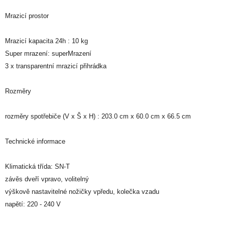
Mrazicí prostor
Mrazicí kapacita 24h : 10 kg
Super mrazení: superMrazení
3 x transparentní mrazicí přihrádka
Rozměry
rozměry spotřebiče (V x Š x H) : 203.0 cm x 60.0 cm x 66.5 cm
Technické informace
Klimatická třída: SN-T
závěs dveří vpravo, volitelný
výškově nastavitelné nožičky vpředu, kolečka vzadu
napětí: 220 - 240 V