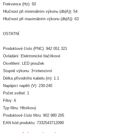
Frekvence (Hz): 50
Hlučnost při minimálním výkonu (db(A)): 54
Hlučnost při maximálním výkonu (db(A)): 63
OSTATNÍ
Produktové číslo (PNC): 942 051 321
Ovládání: Elektronické tlačítkové
Osvětlení: LED proužek
Stupně výkonu: 3+intenzivní
Délka přívodního kabelu (m): 1.1
Napájecí napětí (V): 230-240
Počet světel: 1
Filtry: 6
Typ filtru: Hliníkový
Produktové číslo filtru: 902 980 205
EAN kód produktu: 7332543712090