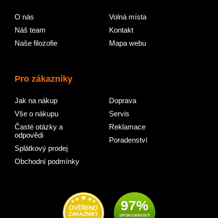
O nás
Volná místa
Náš team
Kontakt
Naše filozofie
Mapa webu
Pro zákazníky
Jak na nákup
Doprava
Vše o nákupu
Servis
Časté otázky a
Reklamace
odpovědi
Poradenství
Splátkový prodej
Obchodní podmínky
97%