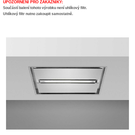
UPOZORNĚNÍ PRO ZÁKAZNÍKY:
Součástí balení tohoto výrobku není uhlíkový filtr.
Uhlíkový filtr nutno zakoupit samostatně.