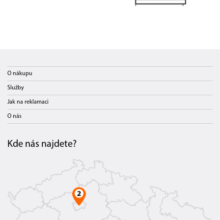
O nákupu
Služby
Jak na reklamaci
O nás
Kde nás najdete?