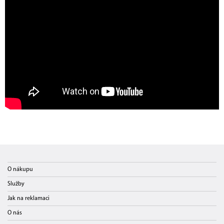
O nákupu
Služby
Jak na reklamaci
O nás