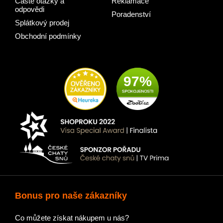
Časté otázky a
Reklamace
odpovědi
Poradenství
Splátkový prodej
Obchodní podmínky
97%
Bonus pro naše zákazníky
Co můžete získat nákupem u nás?