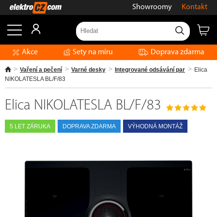
Showroomy
Kontakt
Akce
Sety na míru
Doprava zdarma
Vaření a pečení
Varné desky
Integrované odsávání par
Elica
NIKOLATESLA BL/F/83
Elica NIKOLATESLA BL/F/83
5 LET ZÁRUKA
DOPRAVA ZDARMA
VÝHODNÁ MONTÁŽ