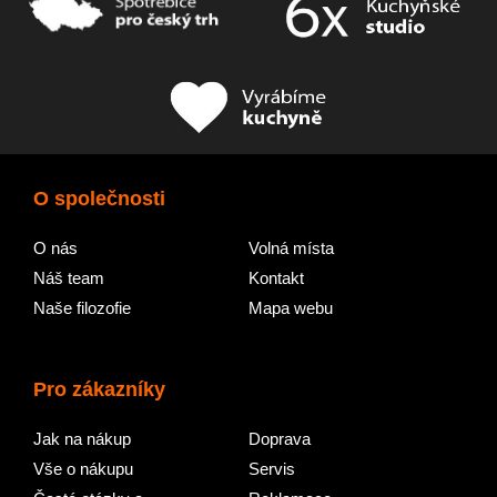
O společnosti
O nás
Volná místa
Náš team
Kontakt
Naše filozofie
Mapa webu
Pro zákazníky
Jak na nákup
Doprava
Vše o nákupu
Servis