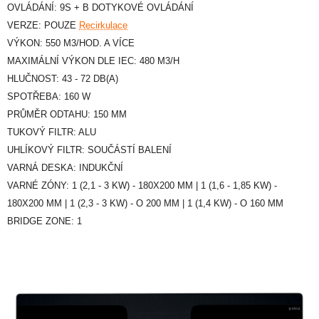
OVLÁDÁNÍ: 9S + B DOTYKOVÉ OVLÁDÁNÍ
VERZE: POUZE
Recirkulace
VÝKON: 550 M3/HOD. A VÍCE
MAXIMÁLNÍ VÝKON DLE IEC: 480 M3/H
HLUČNOST: 43 - 72 DB(A)
SPOTŘEBA: 160 W
PRŮMĚR ODTAHU: 150 MM
TUKOVÝ FILTR: ALU
UHLÍKOVÝ FILTR: SOUČÁSTÍ BALENÍ
VARNÁ DESKA: INDUKČNÍ
VARNÉ ZÓNY: 1 (2,1 - 3 KW) - 180X200 MM | 1 (1,6 - 1,85 KW) -
180X200 MM | 1 (2,3 - 3 KW) - O 200 MM | 1 (1,4 KW) - O 160 MM
BRIDGE ZONE: 1