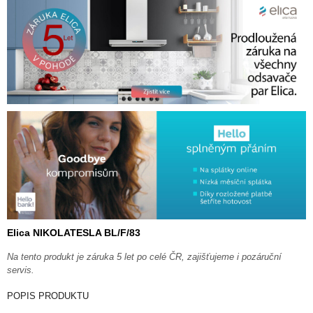
Elica NIKOLATESLA BL/F/83
Na tento produkt je záruka 5 let po celé ČR, zajišťujeme i pozáruční
servis.
POPIS PRODUKTU