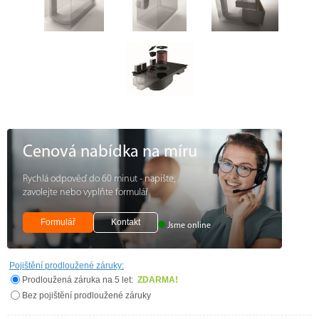
Cenová nabídka na míru
Rychlá odpověď do 60 minut - napište,
zavolejte nebo vyplňte formulář
Formulář
Kontakt
Jsme online
Pojištění prodloužené záruky:
Prodloužená záruka na 5 let:
ZDARMA!
Bez pojištění prodloužené záruky