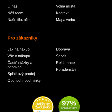
O nás
Volná místa
Náš team
Kontakt
Naše filozofie
Mapa webu
Pro zákazníky
Jak na nákup
Doprava
Vše o nákupu
Servis
Časté otázky a
Reklamace
odpovědi
Poradenství
Splátkový prodej
Obchodní podmínky
97%