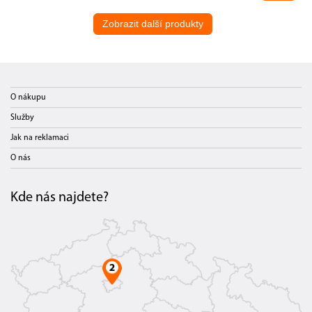
Zobrazit další produkty
O nákupu
Služby
Jak na reklamaci
O nás
Kde nás najdete?