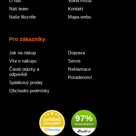
O nás
Volná místa
Náš team
Kontakt
Naše filozofie
Mapa webu
Pro zákazníky
Jak na nákup
Doprava
Vše o nákupu
Servis
Časté otázky a
Reklamace
odpovědi
Poradenství
Splátkový prodej
Obchodní podmínky
97%