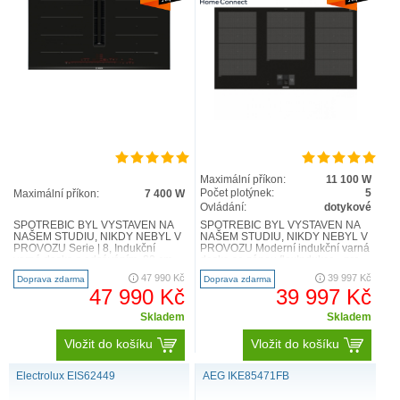
Maximální příkon:
11 100 W
Počet plotýnek:
5
Maximální příkon:
7 400 W
Ovládání:
dotykové
SPOTŘEBIČ BYL VYSTAVEN NA
SPOTŘEBIČ BYL VYSTAVEN NA
NAŠEM STUDIU, NIKDY NEBYL V
NAŠEM STUDIU, NIKDY NEBYL V
PROVOZU Serie | 8, Indukční
PROVOZU Moderní indukční varná
varná deska s odsáváním, 80 cm
deska se zónou flexIndukce - pro
PXX875D57E Flexibilita varný..
více flexibility při vaření..
47 990 Kč
39 997 Kč
Doprava zdarma
Doprava zdarma
47 990 Kč
39 997 Kč
Skladem
Skladem
Vložit do košíku
Vložit do košíku
Electrolux EIS62449
AEG IKE85471FB