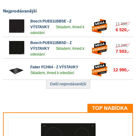
Nejprodávanější
Bosch PUE611BB5E - Z
11 990,-
VÝSTAVKY
Skladem, ihned k
6 520,-
odeslání
Bosch PUE611BB5D - Z
13 290,-
VÝSTAVKY
Skladem, ihned k
7 503,-
odeslání
Faber FCH64 - Z VÝSTAVKY
12 990,-
Skladem, ihned k odeslání
Další nejprodávanější