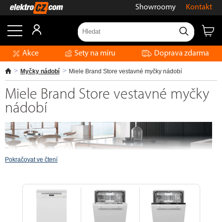
Showroomy
Kontakt
Akce
Sety na míru
Doprava zdarma
Myčky nádobí
Miele Brand Store vestavné myčky nádobí
Miele Brand Store vestavné myčky
nádobí
Pokračovat ve čtení