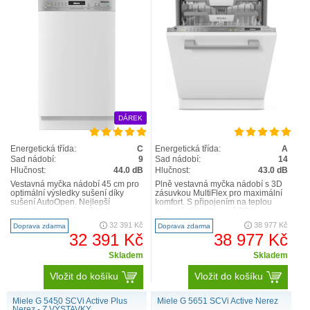
DÁREK
Energetická třída:
C
Energetická třída:
A
Sad nádobí:
9
Sad nádobí:
14
Hlučnost:
44.0 dB
Hlučnost:
43.0 dB
Vestavná myčka nádobí 45 cm pro
Plně vestavná myčka nádobí s 3D
optimální výsledky sušení díky
zásuvkou MultiFlex pro maximální
sušení AutoOpen. Nejlepší
komfort. S připojením na teplou
výsledky za méně než hodinu –
vodu ušetříte navíc až 50 % el.
QuickPowerWash S připojen..
energie Vše dokon..
32 391 Kč
38 977 Kč
Doprava zdarma
Doprava zdarma
32 391 Kč
38 977 Kč
Skladem
Skladem
Vložit do košíku
Vložit do košíku
Miele G 5450 SCVi Active Plus
Miele G 5651 SCVi Active Nerez
Nerez - Z VÝSTAVKY