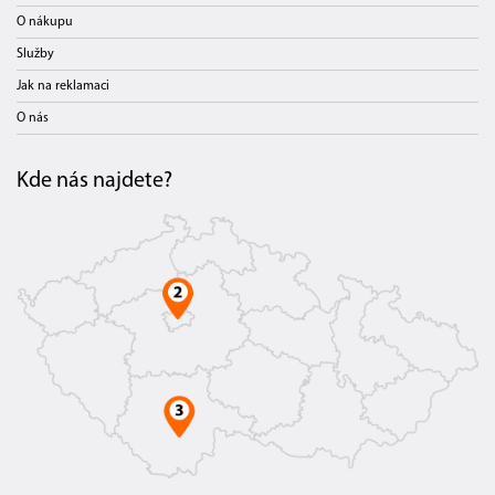
O nákupu
Služby
Jak na reklamaci
O nás
Kde nás najdete?