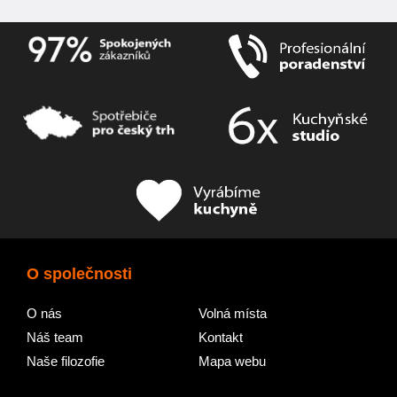
O společnosti
O nás
Volná místa
Náš team
Kontakt
Naše filozofie
Mapa webu