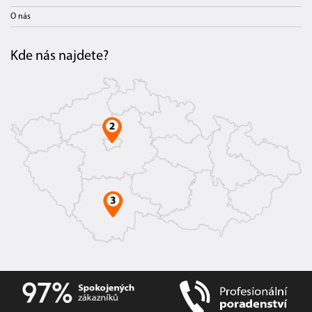
O nás
Kde nás najdete?