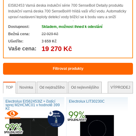
EIS82453 Varná deska indukční série 700 SenseBoil Detaily produktu
Indukční varná deska 700 SenseBoil® hlídá vaši vřící vodu. Automaticky
upraví nastavení teploty detekcí vody blížící se k bodu varu a sníží
stoupající bubliny na stabilní perlení. Můžete se tak soustředit na
Dostupnost:
Skladem, možnost ihned k odeslání
přípravu chutných ..
Bežná cena:
22 929 Kč
Ušetříte:
3 659 Kč
19 270 Kč
Vaše cena:
Filtrovat produkty
TOP
Novinka
Od nejdražšího
Od nejlevnějšího
VÝPRODEJ
Electrolux EIS62453IZ + čistící
Electrolux LIT30230C
sprej M2HCMC01 v hodnotě 399
Kč