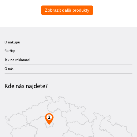
Zobrazit další produkty
O nákupu
Služby
Jak na reklamaci
O nás
Kde nás najdete?