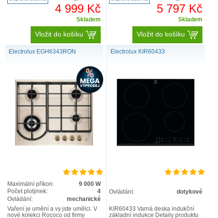
4 999 Kč
5 797 Kč
Skladem
Skladem
Vložit do košíku
Vložit do košíku
Electrolux EGH6343RON
Electrolux KIR60433
Maximální příkon:
9 000 W
Počet plotýnek:
4
Ovládání:
dotykové
Ovládání:
mechanické
Vaření je umění a vy jste umělci. V
KIR60433 Varná deska indukční
nové kolekci Rococo od firmy
základní indukce Detaily produktu