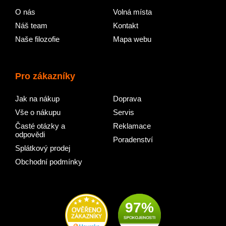
O nás
Volná místa
Náš team
Kontakt
Naše filozofie
Mapa webu
Pro zákazníky
Jak na nákup
Doprava
Vše o nákupu
Servis
Časté otázky a
Reklamace
odpovědi
Poradenství
Splátkový prodej
Obchodní podmínky
97%