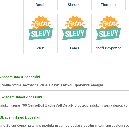
Bosch
Siemens
Electrolux
Miele
Faber
Zboží z expozice
Skladem, ihned k odeslání
 vaříte rychle, bezpečně, čistě a navíc s nízkou spotřebou energie...
Skladem, ihned k odeslání
dukční série 700 SenseBoil SaphirMatt Detaily produktu Indukční varná deska 70.
Skladem, ihned k odeslání
no 29 cm Kombinujte tuto modulární varnou desku s ostatními varnými deskami od