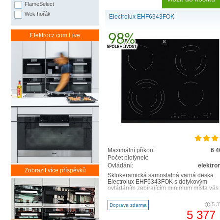
FlameSelect
Wok hořák
Electrolux EHF6343FOK
Elektrocz.com Live
Maximální příkon:
6 
Počet plotýnek:
Ovládání:
elektro
Zobrazit více příspěvků
Sklokeramická samostatná varná deska
Electrolux EHF6343FOK s dotykovým
ovládáním zabírajícím minimum místa vás 
svou funkcí Stop+Go, kdy lze proc..
5 3
Doprava zdarma
5 377