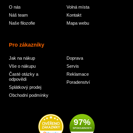
O nás
Volná místa
Náš team
Kontakt
Naše filozofie
Mapa webu
Pro zákazníky
Jak na nákup
Doprava
Vše o nákupu
Servis
Časté otázky a
Reklamace
odpovědi
Poradenství
Splátkový prodej
Obchodní podmínky
97%