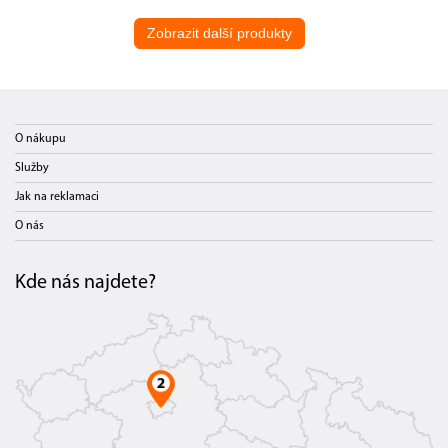
Zobrazit další produkty
O nákupu
Služby
Jak na reklamaci
O nás
Kde nás najdete?