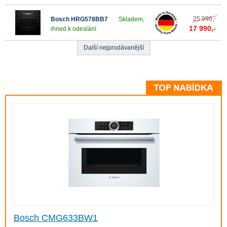
25 990,-
Bosch HRG578BB7
Skladem,
17 990,-
ihned k odeslání
Další nejprodávanější
Bosch CMG633BW1