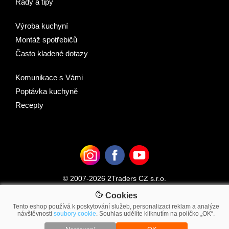
Rady a tipy
Výroba kuchyní
Montáž spotřebičů
Často kladené dotazy
Komunikace s Vámi
Poptávka kuchyně
Recepty
© 2007-2026 2Traders CZ s.r.o.
Cookies
Tento eshop používá k poskytování služeb, personalizaci reklam a analýze
návštěvnosti
soubory cookie
. Souhlas udělíte kliknutím na políčko „OK“.