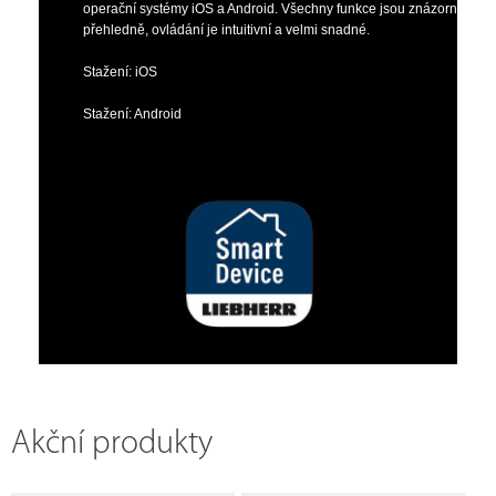
operační systémy iOS a Android. Všechny funkce jsou znázorněny
přehledně, ovládání je intuitivní a velmi snadné.
Stažení: iOS
Stažení: Android
Akční produkty