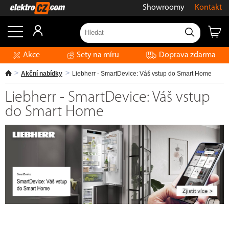
Showroomy
Kontakt
Akce
Sety na míru
Doprava zdarma
Akční nabídky
Liebherr - SmartDevice: Váš vstup do Smart Home
Liebherr - SmartDevice: Váš vstup
do Smart Home