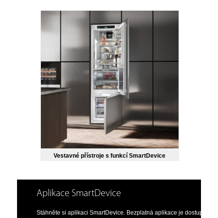
Vestavné přístroje s funkcí SmartDevice
Aplikace SmartDevice
Stáhněte si aplikaci SmartDevice. Bezplatná aplikace je dostupná pr