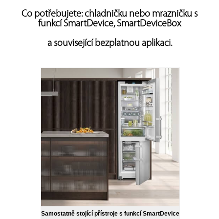
Co potřebujete: chladničku nebo mrazničku s
funkcí SmartDevice, SmartDeviceBox
a související bezplatnou aplikaci.
Samostatně stojící přístroje s funkcí SmartDevice