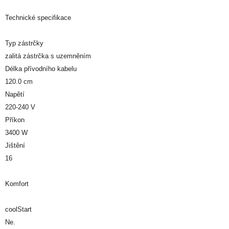
Technické specifikace
Typ zástrčky
zalitá zástrčka s uzemněním
Délka přívodního kabelu
120.0 cm
Napětí
220-240 V
Příkon
3400 W
Jištění
16
Komfort
coolStart
Ne.