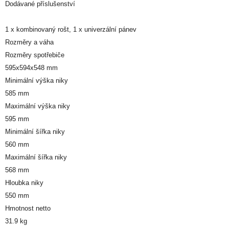
Dodávané příslušenství
1 x kombinovaný rošt, 1 x univerzální pánev
Rozměry a váha
Rozměry spotřebiče
595x594x548 mm
Minimální výška niky
585 mm
Maximální výška niky
595 mm
Minimální šířka niky
560 mm
Maximální šířka niky
568 mm
Hloubka niky
550 mm
Hmotnost netto
31.9 kg