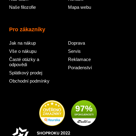
Naše filozofie
Mapa webu
Pro zákazníky
Jak na nákup
Doprava
Vše o nákupu
Servis
Časté otázky a
Reklamace
odpovědi
Poradenství
Splátkový prodej
Obchodní podmínky
97%