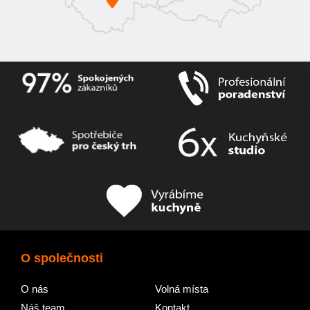
O společnosti
O nás
Volná místa
Náš team
Kontakt