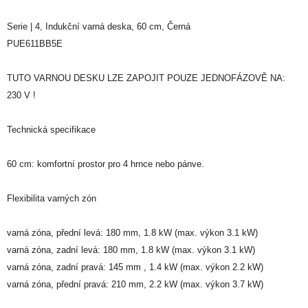
Serie | 4, Indukční varná deska, 60 cm, Černá
PUE611BB5E
TUTO VARNOU DESKU LZE ZAPOJIT POUZE JEDNOFÁZOVĚ NA:
230 V !
Technická specifikace
60 cm: komfortní prostor pro 4 hrnce nebo pánve.
Flexibilita varných zón
varná zóna, přední levá: 180 mm, 1.8 kW (max. výkon 3.1 kW)
varná zóna, zadní levá: 180 mm, 1.8 kW (max. výkon 3.1 kW)
varná zóna, zadní pravá: 145 mm , 1.4 kW (max. výkon 2.2 kW)
varná zóna, přední pravá: 210 mm, 2.2 kW (max. výkon 3.7 kW)