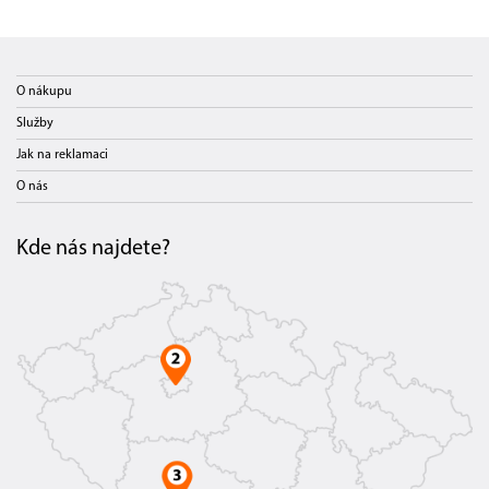
O nákupu
Služby
Jak na reklamaci
O nás
Kde nás najdete?