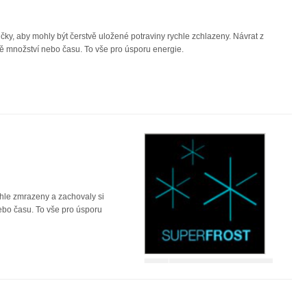
čky, aby mohly být čerstvě uložené potraviny rychle zchlazeny. Návrat z
dě množství nebo času. To vše pro úsporu energie.
chle zmrazeny a zachovaly si
ebo času. To vše pro úsporu