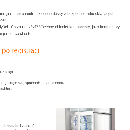
mimo jiné transparentní skleněné desky z bezpečnostního skla. Jejich
celi.
 slyšeli. Co za tím vězí? Všechny chladicí komponenty, jako kompresory,
e jen to, co chcete.
po registraci
+ 3 roky)
egistrujte svůj spotřebič na tomto odkazu
ng.html.
ofesionální kvalitě. Z