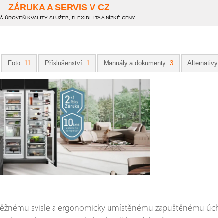
ZÁRUKA A SERVIS V CZ
 ÚROVEŇ KVALITY SLUŽEB, FLEXIBILITA A NÍZKÉ CENY
Foto
11
Příslušenství
1
Manuály a dokumenty
3
Alternativy
běžnému svisle a ergonomicky umístěnému zapuštěnému úchyt