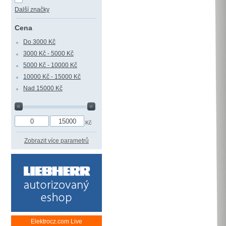
Další značky
Cena
Do 3000 Kč
3000 Kč - 5000 Kč
5000 Kč - 10000 Kč
10000 Kč - 15000 Kč
Nad 15000 Kč
Kč
Zobrazit více parametrů
Elektrocz.com Live