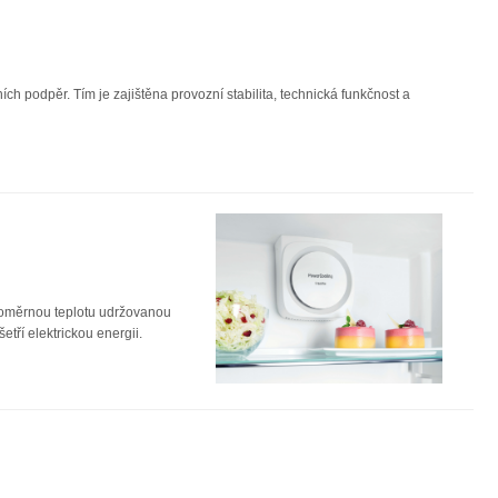
ích podpěr. Tím je zajištěna provozní stabilita, technická funkčnost a
noměrnou teplotu udržovanou
etří elektrickou energii.