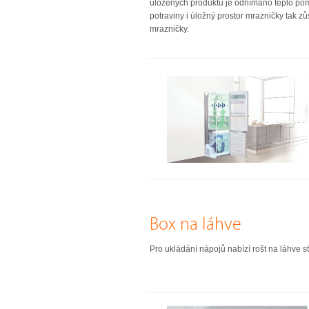
uložených produktů je odnímáno teplo pom
potraviny i úložný prostor mrazničky tak z
mrazničky.
Box na láhve
Pro ukládání nápojů nabízí rošt na láhve st