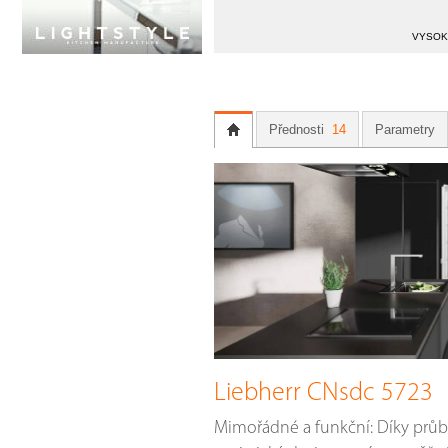
VYSOKÁ
Přednosti
14
Parametry
Liebherr CNsdc 5723
Mimořádné a funkční: Díky prů