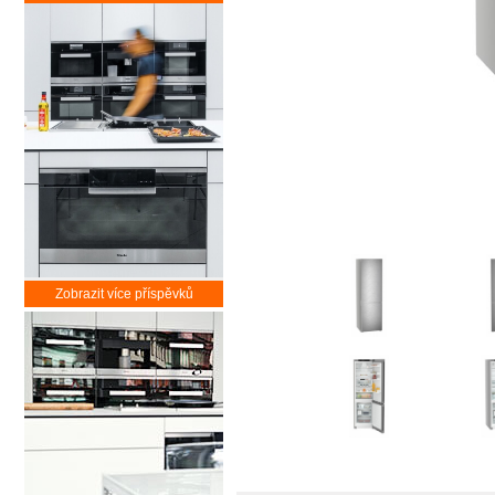
Zobrazit více příspěvků