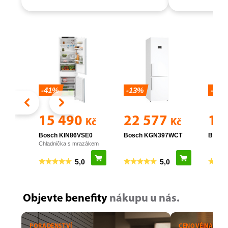
Objevte benefity
nákupu u nás.
PORADENSTVÍ
CENOVÉ NABÍDK