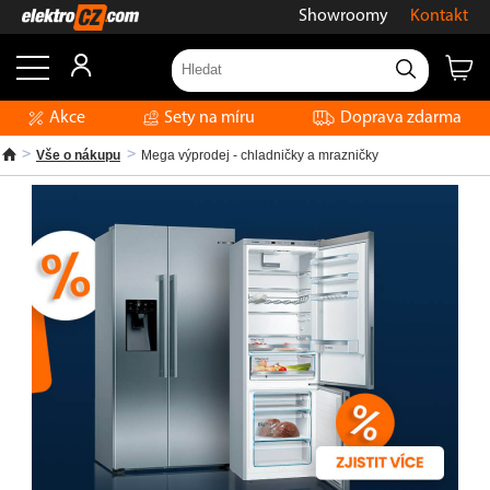
Showroomy
Kontakt
Akce
Sety na míru
Doprava zdarma
Vše o nákupu
Mega výprodej - chladničky a mrazničky