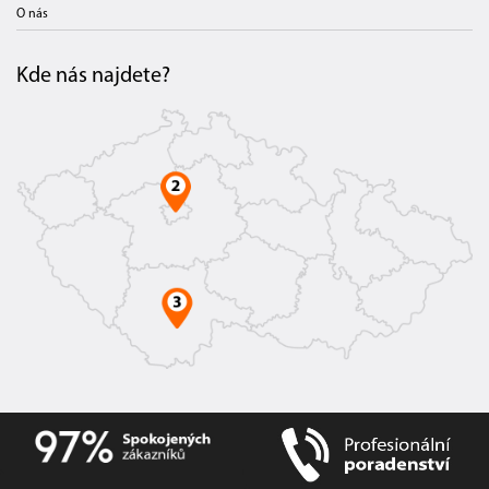
O nás
Kde nás najdete?