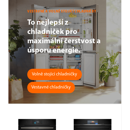
VESTAVNÉ A VOLNĚ STOJÍCÍ CHLADNIČKY
To nejlepší z
chladniček pro
maximální čerstvost a
úsporu energie.
Volně stojící chladničky
Vestavné chladničky