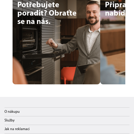
Potřebujete
Připrav
poradit? Obraťte
nabídku
se na nás.
O nákupu
Služby
Jak na reklamaci