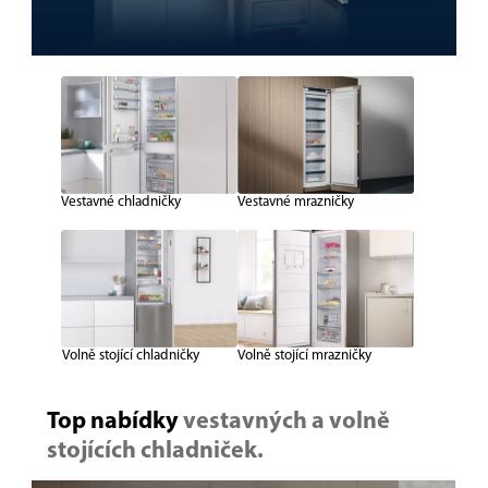
Vestavné chladničky
Vestavné mrazničky
Volně stojící chladničky
Volně stojící mrazničky
Top nabídky
vestavných a volně
stojících chladniček.