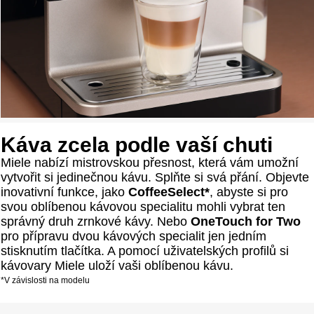
Káva zcela podle vaší chuti
Miele nabízí mistrovskou přesnost, která vám umožní
vytvořit si jedinečnou kávu. Splňte si svá přání. Objevte
inovativní funkce, jako
CoffeeSelect*
, abyste si pro
svou oblíbenou kávovou specialitu mohli vybrat ten
správný druh zrnkové kávy. Nebo
OneTouch for Two
pro přípravu dvou kávových specialit jen jedním
stisknutím tlačítka. A pomocí uživatelských profilů si
kávovary Miele uloží vaši oblíbenou kávu.
*V závislosti na modelu