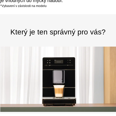
je vhodných do myčky nádobí.
*Vybavení v závislosti na modelu
Který je ten správný pro vás?