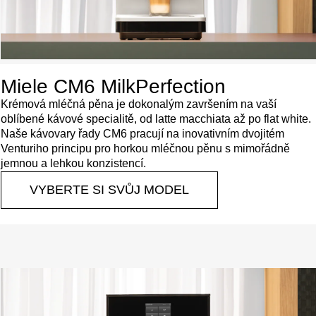
Miele CM6 MilkPerfection
Krémová mléčná pěna je dokonalým završením na vaší
oblíbené kávové specialitě, od latte macchiata až po flat white.
Naše kávovary řady CM6 pracují na inovativním dvojitém
Venturiho principu pro horkou mléčnou pěnu s mimořádně
jemnou a lehkou konzistencí.
VYBERTE SI SVŮJ MODEL