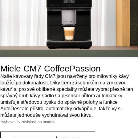
Miele CM7 CoffeePassion
Naše kávovary řady CM7 jsou navrženy pro milovníky kávy
toužící po dokonalosti. Díky třem zásobníkům na zrnkovou
kávu* si pro své oblíbené speciality můžete vybrat přesně ten
správný druh kávy. Čidlo CupSensor přitom automaticky
umisťuje středovou trysku do správné polohy a funkce
AutoDescale přístroj automaticky odvápňuje, takže vy si
můžete jednoduše vychutnávat svou kávu.
*Vybavení v závislosti na modelu.