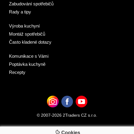
Zabudování spotřebičů
Rady a tipy
Výroba kuchyní
Montáž spotřebičů
Často kladené dotazy
Komunikace s Vámi
Poptávka kuchyně
Recepty
© 2007-2026 2Traders CZ s.r.o.
Cookies