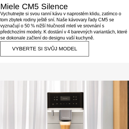
Miele CM5 Silence
Vychutnejte si svou ranní kávu v naprostém klidu, zatímco o
tom zbytek rodiny ještě sní. Naše kávovary řady CM5 se
vyznačují o 50 % nižší hlučností mletí ve srovnání s
předchozími modely. K dostání v 4 barevných variantách, které
se dokonale začlení do designu vaší kuchyně.
VYBERTE SI SVŮJ MODEL