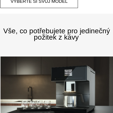
VYBERTE SI SVŮJ MODEL
Vše, co potřebujete pro jedinečný
požitek z kávy