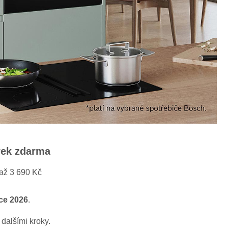
rek zdarma
 až 3 690 Kč
ce 2026
.
dalšími kroky.