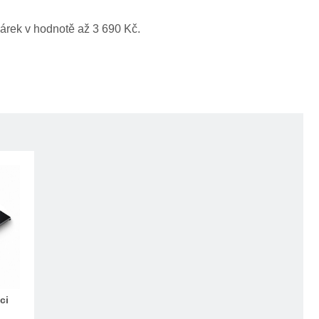
árek v hodnotě až 3 690 Kč.
ci