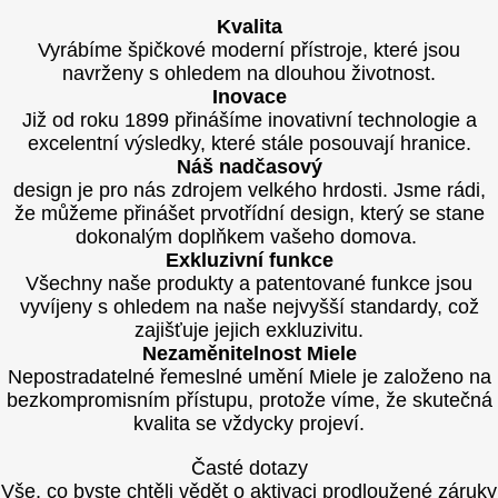
Kvalita
Vyrábíme špičkové moderní přístroje, které jsou
navrženy s ohledem na dlouhou životnost.
Inovace
Již od roku 1899 přinášíme inovativní technologie a
excelentní výsledky, které stále posouvají hranice.
Náš nadčasový
design je pro nás zdrojem velkého hrdosti. Jsme rádi,
že můžeme přinášet prvotřídní design, který se stane
dokonalým doplňkem vašeho domova.
Exkluzivní funkce
Všechny naše produkty a patentované funkce jsou
vyvíjeny s ohledem na naše nejvyšší standardy, což
zajišťuje jejich exkluzivitu.
Nezaměnitelnost Miele
Nepostradatelné řemeslné umění Miele je založeno na
bezkompromisním přístupu, protože víme, že skutečná
kvalita se vždycky projeví.
Časté dotazy
Vše, co byste chtěli vědět o aktivaci prodloužené záruky