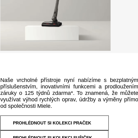
Naše vrcholné přístroje nyní nabízíme s bezplatný
příslušenstvím, inovativními funkcemi a prodloužení
záruky o 125 týdnů zdarma*. To znamená, že můžet
využívat výhod rychlých oprav, údržby a výměny přím
od společnosti Miele.
PROHLÉDNOUT SI KOLEKCI PRAČEK
PROHLÉDNOUT SI KOLEKCI SUŠIČEK