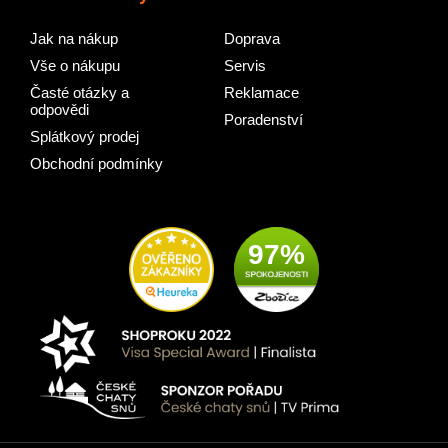
Jak na nákup
Doprava
Vše o nákupu
Servis
Časté otázky a
Reklamace
odpovědi
Poradenství
Splátkový prodej
Obchodní podmínky
97%