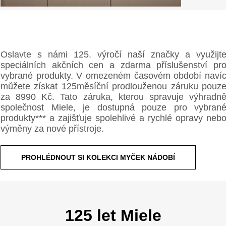
Oslavte s námi 125. výročí naší značky a využijt
speciálních akčních cen a zdarma příslušenství pr
vybrané produkty. V omezeném časovém období naví
můžete získat 125měsíční prodlouženou záruku pouz
za 8990 Kč. Tato záruka, kterou spravuje výhradn
společnost Miele, je dostupná pouze pro vybran
produkty*** a zajišťuje spolehlivé a rychlé opravy neb
výměny za nové přístroje.
PROHLÉDNOUT SI KOLEKCI MYČEK NÁDOBÍ
125 let Miele