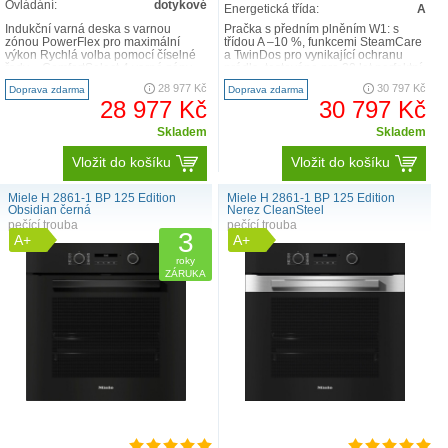
Ovládání:
dotykové
Energetická třída:
A
Indukční varná deska s varnou
Pračka s předním plněním W1: s
zónou PowerFlex pro maximální
třídou A –10 %, funkcemi SteamCare
výkon Rychlá volba pomocí číselné
a TwinDos pro vynikající ochranu
řady – ComfortSelect 4 varné zóny
prádla. testováno pro 20 let perfektní
včetně 1 výkonné v..
péče o pr..
28 977 Kč
30 797 Kč
Doprava zdarma
Doprava zdarma
28 977 Kč
30 797 Kč
Skladem
Skladem
Vložit do košíku
Vložit do košíku
Miele H 2861-1 BP 125 Edition
Miele H 2861-1 BP 125 Edition
Obsidian černá
Nerez CleanSteel
pečící trouba
pečící trouba
3
A+
A+
roky
ZÁRUKA