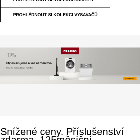
PROHLÉDNOUT SI KOLEKCI VYSAVAČŮ
Snížené ceny. Příslušenství
zdarma. 125měsíční